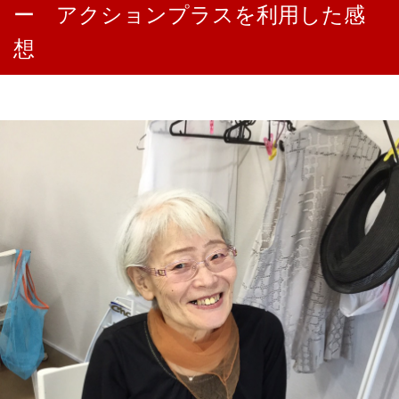
ー アクションプラスを利用した感
想