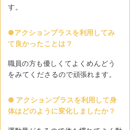
す。
●アクションプラスを利用してみ
て良かったことは？
職員の方も優しくてよくめんどう
をみてくださるので頑張れます。
● アクションプラスを利用して身
体はどのように変化しましたか？